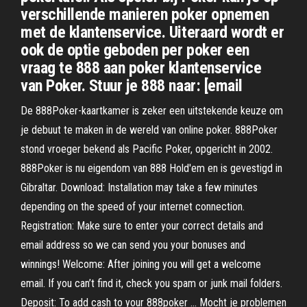
verschillende manieren poker opnemen
met de klantenservice. Uiteraard wordt er
ook de optie geboden per poker een
vraag te 888 aan poker klantenservice
van Poker. Stuur je 888 naar: [email
De 888Poker-kaartkamer is zeker een uitstekende keuze om
je debuut te maken in de wereld van online poker. 888Poker
stond vroeger bekend als Pacific Poker, opgericht in 2002.
888Poker is nu eigendom van 888 Hold'em en is gevestigd in
Gibraltar. Download: Installation may take a few minutes
depending on the speed of your internet connection.
Registration: Make sure to enter your correct details and
email address so we can send you your bonuses and
winnings! Welcome: After joining you will get a welcome
email. If you can’t find it, check you spam or junk mail folders.
Deposit: To add cash to your 888poker … Mocht je problemen