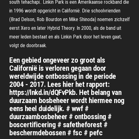
south tehachapi.. Linkin Park is een Amerikaanse rockband die
in 1996 wordt opgericht in Californië. Drie schoolvrienden
(Brad Delson, Rob Bourdon en Mike Shinoda) noemen zichzelf
eerst Xero en later Hybrid Theory. In 2000, als de band uit
meer leden bestaat en als Linkin Park door het leven gaat,
volgt de doorbraak.
Een gebied ongeveer zo groot als
Californië is verloren gegaan door
wereldwijde ontbossing in de periode
2004 - 2017. Lees hier het rapport:
https://lnkd.in/dQFvPkb. Het belang van
duurzaam bosbeheer wordt hiermee nog
eens heel duidelijk. # wwf #
duurzaambosbeheer # ontbossing #
boscertificering # safetheforest #
beschermdebossen # fsc # pefc