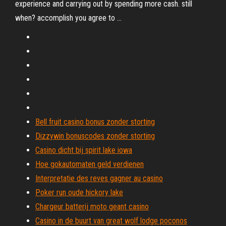
experience and carrying out by spending more cash. still
when? accomplish you agree to …
Bell fruit casino bonus zonder storting
Dizzywin bonuscodes zonder storting
Casino dicht bij spirit lake iowa
Hoe gokautomaten geld verdienen
Interpretatie des reves gagner au casino
Poker run oude hickory lake
Chargeur batterij moto geant casino
Casino in de buurt van great wolf lodge poconos