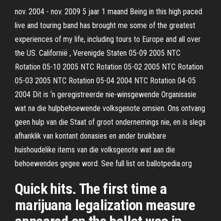
nov. 2004 - nov. 2009 5 jaar 1 maand Being in this high paced
live and touring band has brought me some of the greatest
experiences of my life, including tours to Europe and all over
the US. Californië , Verenigde Staten 05-09 2005 NTC
Rotation 05-10 2005 NTC Rotation 05-02 2005 NTC Rotation
05-03 2005 NTC Rotation 05-04 2004 NTC Rotation 04-05
2004 Dit is ‘n geregistreerde nie-winsgewende Organisasie
wat na die hulpbehoewende volksgenote omsien. Ons ontvang
geen hulp van die Staat of groot ondernemings nie, en is slegs
afhanklik van kontant donasies en ander bruikbare
huishoudelike items van die volksgenote wat aan die
behoewendes gegee word. See full list on ballotpedia.org
Quick hits. The first time a
marijuana legalization measure