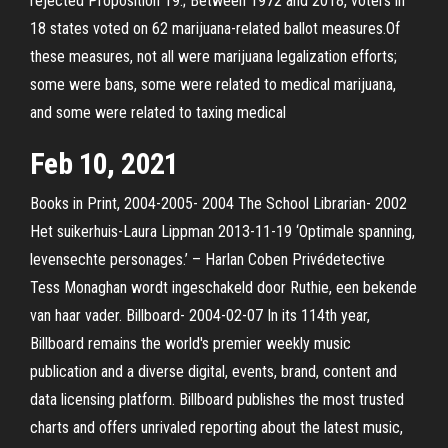
rejected Proposition 19.; Between 1972 and 2018, voters in
18 states voted on 62 marijuana-related ballot measures.Of
these measures, not all were marijuana legalization efforts;
some were bans, some were related to medical marijuana,
and some were related to taxing medical
Feb 10, 2021
Books in Print, 2004-2005- 2004 The School Librarian- 2002
Het suikerhuis-Laura Lippman 2013-11-19 ‘Optimale spanning,
levensechte personages.’ – Harlan Coben Privédetective
Tess Monaghan wordt ingeschakeld door Ruthie, een bekende
van haar vader. Billboard- 2004-02-07 In its 114th year,
Billboard remains the world's premier weekly music
publication and a diverse digital, events, brand, content and
data licensing platform. Billboard publishes the most trusted
charts and offers unrivaled reporting about the latest music,