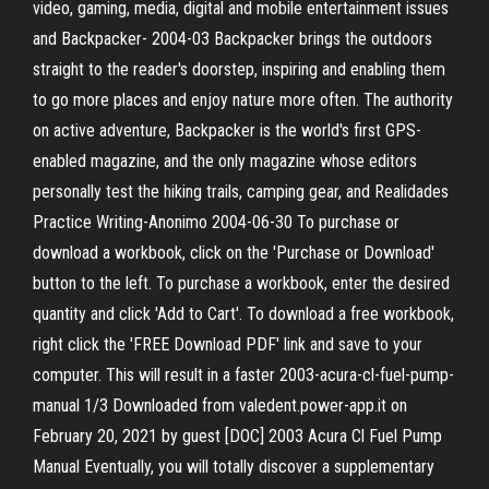
video, gaming, media, digital and mobile entertainment issues
and Backpacker- 2004-03 Backpacker brings the outdoors
straight to the reader's doorstep, inspiring and enabling them
to go more places and enjoy nature more often. The authority
on active adventure, Backpacker is the world's first GPS-
enabled magazine, and the only magazine whose editors
personally test the hiking trails, camping gear, and Realidades
Practice Writing-Anonimo 2004-06-30 To purchase or
download a workbook, click on the 'Purchase or Download'
button to the left. To purchase a workbook, enter the desired
quantity and click 'Add to Cart'. To download a free workbook,
right click the 'FREE Download PDF' link and save to your
computer. This will result in a faster 2003-acura-cl-fuel-pump-
manual 1/3 Downloaded from valedent.power-app.it on
February 20, 2021 by guest [DOC] 2003 Acura Cl Fuel Pump
Manual Eventually, you will totally discover a supplementary