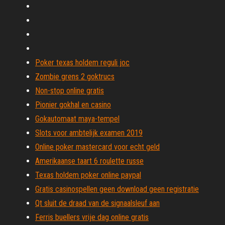
Poker texas holdem reguli joc
Zombie grens 2 goktrucs
Non-stop online gratis
Pionier gokhal en casino
Gokautomaat maya-tempel
Slots voor ambtelijk examen 2019
Online poker mastercard voor echt geld
Amerikaanse taart 6 roulette russe
Texas holdem poker online paypal
Gratis casinospellen geen download geen registratie
Qt sluit de draad van de signaalsleuf aan
Ferris buellers vrije dag online gratis