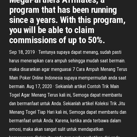
program that has been running
since a years. With this program,
you will be able to claim
commissions of up to 50%.
Sep 18, 2019 · Tentunya supaya dapat menang, sudah pasti
harus menerapkan cara ampuh sehingga mudah saat bermain.
maka disarankan agar menguasai 7 Cara Ampuh Menang Terus
Main Poker Online Indonesia supaya mempermudah anda saat
bermain. Aug 17, 2020 · Sekianlah artikel Contoh Trik Main
Togel Agar Menang Terus kali ini, Semoga dapat membantu
dan bermanfaat untuk Anda. Sekianlah artikel Koleksi Trik Jitu
Menang Togel Tiap Hari kali ini, Semoga dapat membantu dan
bermanfaat untuk Anda. Karena, ketika anda terbawa dalam
emosi, maka akan sangat sulit untuk mendapatkan