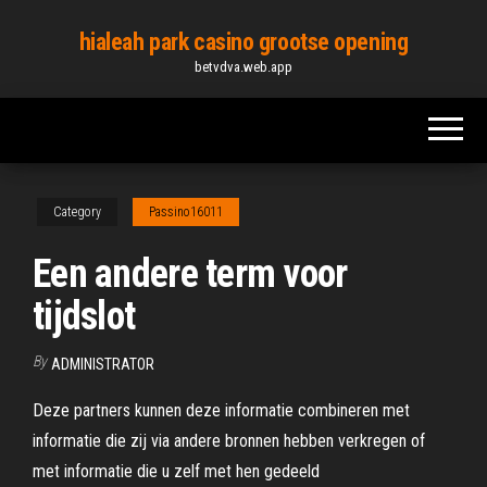
Skip
hialeah park casino grootse opening
to
betvdva.web.app
the
content
Category
Passino16011
Een andere term voor
tijdslot
By
ADMINISTRATOR
Deze partners kunnen deze informatie combineren met
informatie die zij via andere bronnen hebben verkregen of
met informatie die u zelf met hen gedeeld