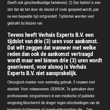
(heeft ook geschiedkundige betekenis). 2) Een tijdslot is een
slot dat als het door de sleutel of code geopend wordt, pas
na een bepaalde tijd ontgrendelt. Tijdsloten worden veel
gebruikt bij kluizen van
Tevens heeft Verhuis Experts B.V. een
tijdslot van drie (3) uren voor aankomst.
Dat wilt zeggen dat wanneer met welke
reden dan ook de aankomst vertraagd
wordt maar wel binnen drie (3) uren wordt
gearriveerd, voor alsnog is Verhuis
Experts B.V. niet aansprakelijk.
Chirurgisch masker voor eenmalig gebruik. 3 vouwen met
elastiek. Voor volwassenen. GEBRUIK: Te gebruiken door
professionele zorgverleners in een medische of publieke
omgeving.Beschermt de drager tegen uitscheidingen van de
bovenste luchtwegen of speekseldruppeltjes die … Dan