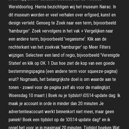
Wereldoorlog. Hierna bezichtigen wij het museum Nairac. In
dit museum worden er veel verhalen over erfgoed, kunst en
design verteld. Genoeg te Zoek naar een term, bijvoorbeeld
'hamburger'. Zoek vervolgens in het vak + Vergelijken naar
een andere term, bijvoorbeeld 'veganisme'. Klik aan de
rechterkant van het zoekvak 'hamburger' op Meer Filters
wijzigen. Selecteer een land of regio, bijvoorbeeld 'Verenigde
Staten' en klik op OK. 1 Dus hoe ziet de kop van een goede
bestemmingspagina (een andere term voor squeeze-pagina)
eruit? Nogmaals, het belangrijkste doel is om waarde aan te
tonen - zowel voor de pagina zelf als voor de mailinglijst.
Woensdag 10 maart | Boek nu je tijdslot! iOS14-update dag: Ik
maak je account in orde in minder dan 20 minuten Je
advertentieacocunt werkt binnenkort niet meer, maar geen
paniek! Boek een tijdslot op de ‘iOS14-update dag!’ en ik
regel het voor je in maximaal 20 minuten. Tijdslot boeken Wat