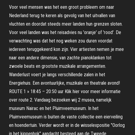
Voor veel mensen was het een groot probleem om naar
Nederland terug te keren als gevolg van het uitvallen van
vluchten en doordat steeds meer landen hun grenzen sloten.
Voor veel landen was het reisadvies nu 'oranje' of 'rood'. De
verwachting was dat het nog weken zou duren voordat
iedereen teruggekeerd kon zijn. Vier artiesten nemen je mee
naar een andere dimensie, van zachte pianoklanken tot
zwoele beats en grootste muzikale arrangementen.
Wanderlust voert je langs verschillende zalen in het
Energiehuis. Een avontuurlijke, muzikale en theatrale avond!
ROUTE 1 » 18:45 – 20:50 uur Klik hier voor meer informatie
over route 2. Vandaag bezoeken wij 2 musea, namelijk
museum Nairac en het Pluimveemuseum. In het
Pluimveemuseum is buiten de vaste collectie een eierveiling
en hoendertuin. Verder wordt er in de wisselexpositie "Oorlog
in het kippenhok" aandacht besteed aan de Tweede