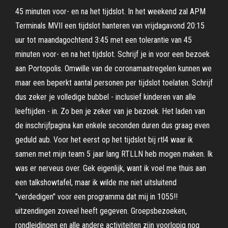
45 minuten voor- en na het tijdslot. In het weekend zal APM
Terminals MVII een tijdslot hanteren van vrijdagavond 20:15
uur tot maandagochtend 3:45 met een tolerantie van 45
minuten voor- en na het tijdslot. Schrijf je in voor een bezoek
aan Portopolis. Omwille van de coronamaatregelen kunnen we
maar een beperkt aantal personen per tijdslot toelaten. Schrijf
dus zeker je volledige bubbel - inclusief kinderen van alle
leeftijden - in. Zo ben je zeker van je bezoek. Het laden van
de inschrijfpagina kan enkele seconden duren dus graag even
geduld aub. Voor het eerst op het tijdslot bij rtl4 waar ik
samen met mijn team 5 jaar lang RTLLN heb mogen maken. Ik
was er nerveus over. Gek eigenlijk, want ik voel me thuis aan
een talkshowtafel, maar ik wilde me niet uitsluitend
"verdedigen" voor een programma dat mij in 1055!!
uitzendingen zoveel heeft gegeven. Groepsbezoeken,
rondleidingen en alle andere activiteiten zijn voorlopig nog