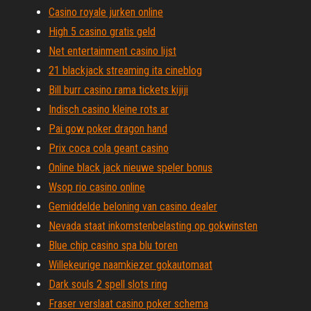
Casino royale jurken online
High 5 casino gratis geld
Net entertainment casino lijst
21 blackjack streaming ita cineblog
Bill burr casino rama tickets kijiji
Indisch casino kleine rots ar
Pai gow poker dragon hand
Prix coca cola geant casino
Online black jack nieuwe speler bonus
Wsop rio casino online
Gemiddelde beloning van casino dealer
Nevada staat inkomstenbelasting op gokwinsten
Blue chip casino spa blu toren
Willekeurige naamkiezer gokautomaat
Dark souls 2 spell slots ring
Fraser verslaat casino poker schema