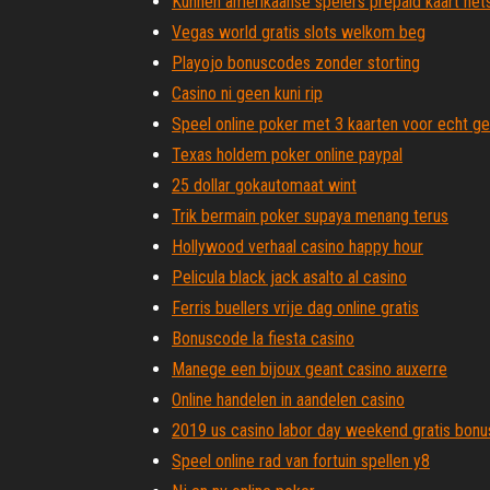
Kunnen amerikaanse spelers prepaid kaart nets
Vegas world gratis slots welkom beg
Playojo bonuscodes zonder storting
Casino ni geen kuni rip
Speel online poker met 3 kaarten voor echt ge
Texas holdem poker online paypal
25 dollar gokautomaat wint
Trik bermain poker supaya menang terus
Hollywood verhaal casino happy hour
Pelicula black jack asalto al casino
Ferris buellers vrije dag online gratis
Bonuscode la fiesta casino
Manege een bijoux geant casino auxerre
Online handelen in aandelen casino
2019 us casino labor day weekend gratis bon
Speel online rad van fortuin spellen y8