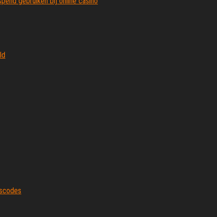
pend gebruiken bij online casino
ld
uscodes