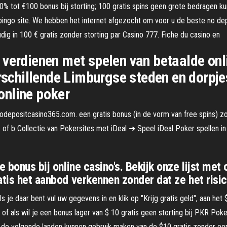
 100% tot €100 bonus bij storting; 100 gratis spins geen grote bedragen k
bingo site. We hebben het internet afgezocht om voor u de beste no dep
dig in 100 € gratis zonder storting par Casino 777. Fiche du casino en
verdienen met spelen van betaalde onli
erschillende Limburgse steden en dorpj
online poker
depositcasino365.com. een gratis bonus (in de vorm van free spins) zond
e of b Collectie van Pokersites met iDeal ➜ Speel iDeal Poker spellen in
 bonus bij online casino's. Bekijk onze lijst met 
ratis het aanbod verkennen zonder dat ze het ris
 je daar bent vul uw gegevens in en klik op "Krijg gratis geld", aan het $
of als wil je een bonus lager van $ 10 gratis geen storting bij PKR Poker
 de volgende landen kunnen gebruik maken van de $10 gratis zonder een 