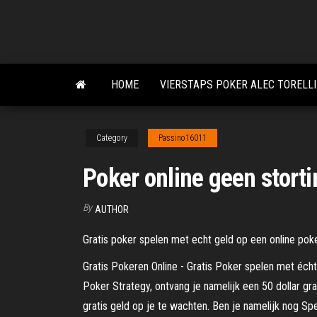
Skip
to
the
content
HOME
VIERSTAPS POKER ALEC TORELLI
Category
Passino16011
Poker online geen storti
By
AUTHOR
Gratis poker spelen met echt geld op een online pok
Gratis Pokeren Online - Gratis Poker spelen met écht 
Poker Strategy, ontvang je namelijk een 50 dollar gra
gratis geld op je te wachten. Ben je namelijk nog Spe