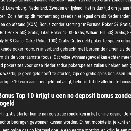
and, Luxemburg, Nederland, Zweden en Ijsland. Het is dus tijd om je aan 
ezen. Zo is het op dit moment nog steeds niet legaal om als Nederlander
en op afstand (KOA). Bonus zonder storting : mFortune Poker 5€ Gratis;
et Poker 50$ Gratis; Titan Poker 150$ Gratis; William Hill 50$ Gratis; 
ly 50$ Gratis; Cake Poker 100$ Gratis Gratis geld poker te spelen onli
 bekende poker room, is in verband gebracht met beroemde namen als de
m als de voornaamste focus. Dat valse winnaarsgevoel kan echter meer
ld pokersites voor onze Nederlandse pokerspelers zullen u helpen een 
waarbij je geen geld hoeft te storten, zijn de gratis spins bonussen. Hi
rbij je 10 euro aan speelgeld ontvangt, behoort tot de allerbeste bonu
 Bonus Top 10 krijgt u een no deposit bonus zonde
nogeld
ng. Als starter kun je na registratie rondkijken in het online casino. Je 
echte bedragen gewonnen kunnen worden. En het mooiste is: je kunt er 
j een online casino.Normaal doe je een eerste storting, en krijg je een 